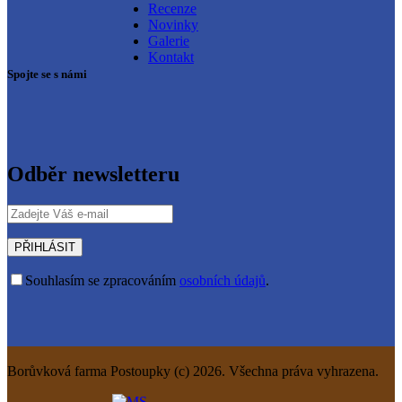
Recenze
Novinky
Galerie
Kontakt
Spojte se s námi
Odběr newsletteru
Souhlasím se zpracováním
osobních údajů
.
Borůvková farma Postoupky (c) 2026. Všechna práva vyhrazena.