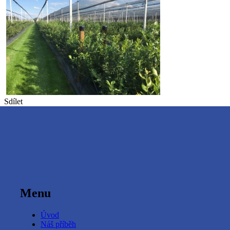
Sdílet
Menu
Úvod
Náš příběh