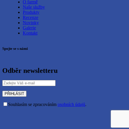
O farmě
Naše služby
Produkty
Recenze
Novinky
Galerie
Kontakt
Spojte se s námi
Odběr newsletteru
Souhlasím se zpracováním
osobních údajů
.